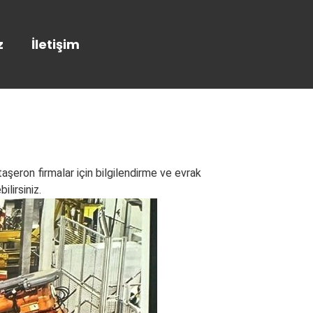
z
İletişim
aşeron firmalar için bilgilendirme ve evrak
lirsiniz.