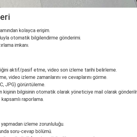
eri
tamından kolayca erişim.
yla otomatik bilgilendirme gönderimi.
ırlama imkanı.
ini aktif/pasif etme, video son izleme tarihi belirleme.
leme, video izleme zamanlarını ve cevaplarını görme.
C, JPG) görüntüleme.
n kişinin bilgisinin otomatik olarak yöneticiye mail olarak gönderil
 kapsamlı raporlama.
 yapmadan izleme zorunluluğu.
unda soru-cevap bölümü.