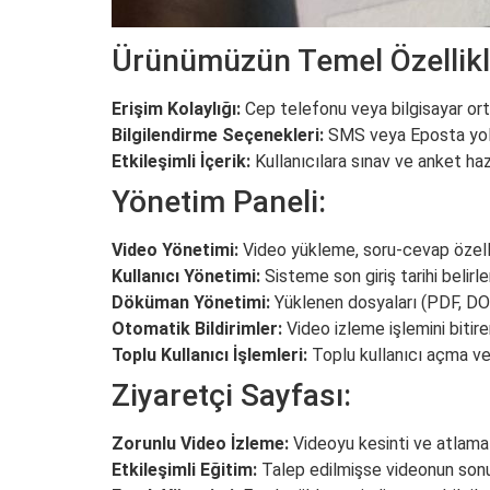
Ürünümüzün Temel Özellikl
Erişim Kolaylığı:
Cep telefonu veya bilgisayar or
Bilgilendirme Seçenekleri:
SMS veya Eposta yolu
Etkileşimli İçerik:
Kullanıcılara sınav ve anket haz
Yönetim Paneli:
Video Yönetimi:
Video yükleme, soru-cevap özelliğ
Kullanıcı Yönetimi:
Sisteme son giriş tarihi belir
Döküman Yönetimi:
Yüklenen dosyaları (PDF, DO
Otomatik Bildirimler:
Video izleme işlemini bitire
Toplu Kullanıcı İşlemleri:
Toplu kullanıcı açma ve
Ziyaretçi Sayfası:
Zorunlu Video İzleme:
Videoyu kesinti ve atlama
Etkileşimli Eğitim:
Talep edilmişse videonun son