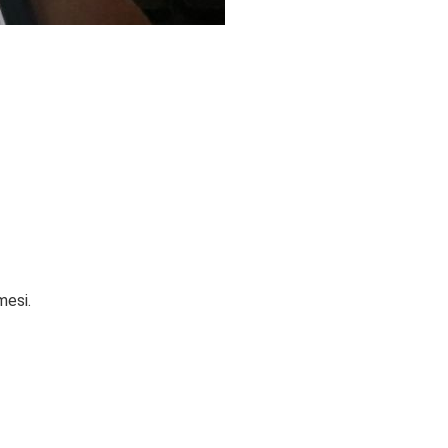
mesi.