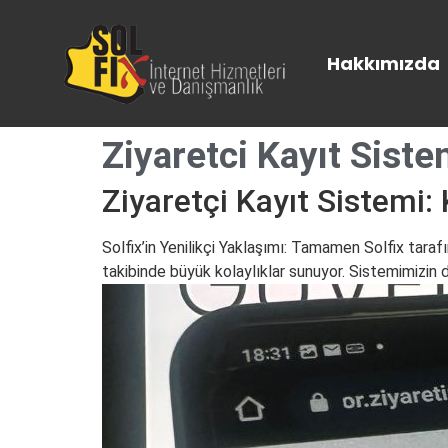
Hakkımızda
Ziyaretci Kayıt Siste
Ziyaretçi Kayıt Sistem
Solfix’in Yenilikçi Yaklaşımı: Tamamen Solfix taraf
takibinde büyük kolaylıklar sunuyor. Sistemimizin de