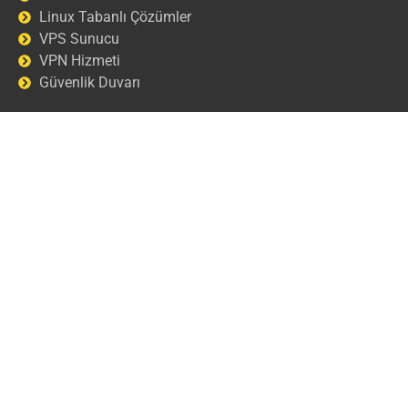
Linux Tabanlı Çözümler
VPS Sunucu
VPN Hizmeti
Güvenlik Duvarı