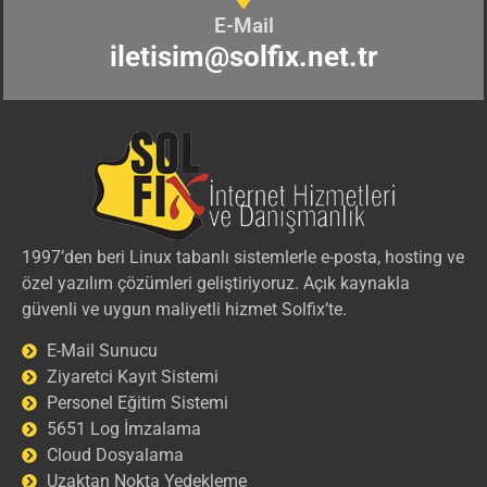
E-Mail
iletisim@solfix.net.tr
1997’den beri Linux tabanlı sistemlerle e-posta, hosting ve
özel yazılım çözümleri geliştiriyoruz. Açık kaynakla
güvenli ve uygun maliyetli hizmet Solfix’te.
E-Mail Sunucu
Ziyaretci Kayıt Sistemi
Personel Eğitim Sistemi
5651 Log İmzalama
Cloud Dosyalama
Uzaktan Nokta Yedekleme