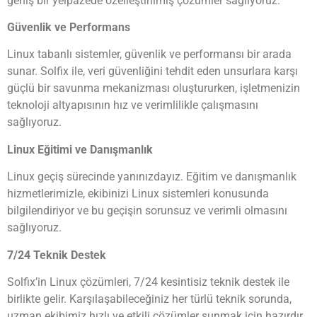
geniş bir yelpazede özelleştirilmiş çözümler sağlıyoruz.
Güvenlik ve Performans
Linux tabanlı sistemler, güvenlik ve performansı bir arada
sunar. Solfix ile, veri güvenliğini tehdit eden unsurlara karşı
güçlü bir savunma mekanizması oluştururken, işletmenizin
teknoloji altyapısının hız ve verimlilikle çalışmasını
sağlıyoruz.
Linux Eğitimi ve Danışmanlık
Linux geçiş sürecinde yanınızdayız. Eğitim ve danışmanlık
hizmetlerimizle, ekibinizi Linux sistemleri konusunda
bilgilendiriyor ve bu geçişin sorunsuz ve verimli olmasını
sağlıyoruz.
7/24 Teknik Destek
Solfix’in Linux çözümleri, 7/24 kesintisiz teknik destek ile
birlikte gelir. Karşılaşabileceğiniz her türlü teknik sorunda,
uzman ekibimiz hızlı ve etkili çözümler sunmak için hazırdır.